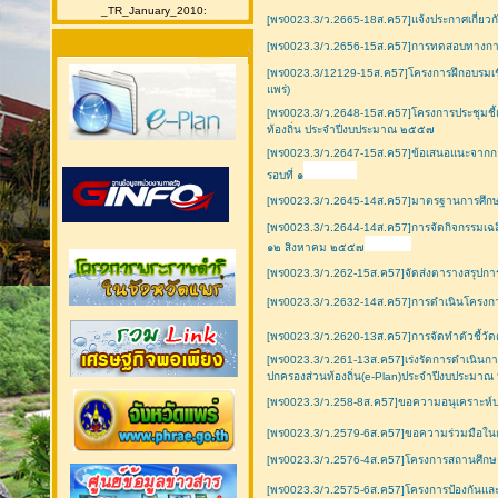
_TR_January_2010:
[พร0023.3/ว.2665-18ส.ค57]แจ้งประกาศเกี่ยวกั
[พร0023.3/ว.2656-15ส.ค57]การทดสอบทางการ
[พร0023.3/12129-15ส.ค57]โครงการฝึกอบรมเชิง
แพร่)
[พร0023.3/ว.2648-15ส.ค57]โครงการประชุมชี้แ
ท้องถิ่น ประจำปีงบประมาณ ๒๕๕๗
[พร0023.3/ว.2647-15ส.ค57]ข้อเสนอแนะจา
รอบที่ ๑
[พร0023.3/ว.2645-14ส.ค57]มาตรฐานการศึกษา
[พร0023.3/ว.2644-14ส.ค57]การจัดกิจกรรมเฉ
๑๒ สิงหาคม ๒๕๕๗
[พร0023.3/ว.262-15ส.ค57]จัดส่งตารางสรุปก
[พร0023.3/ว.2632-14ส.ค57]การดำเนินโครงกา
[พร0023.3/ว.2620-13ส.ค57]การจัดทำตัวชี้วั
[พร0023.3/ว.261-13ส.ค57]เร่งรัดการดำเนิน
ปกครองส่วนท้องถิ่น(e-Plan)ประจำปีงบประมา
[พร0023.3/ว.258-8ส.ค57]ขอความอนุเคราะห์ป
[พร0023.3/ว.2579-6ส.ค57]ขอความร่วมมือในการ
[พร0023.3/ว.2576-4ส.ค57]โครงการสถานศึกษ
[พร0023.3/ว.2575-6ส.ค57]โครงการป้องกันและ