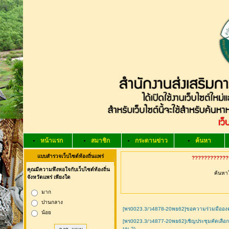
หน้าแรก
สมาชิก
กระดานข่าว
ค้นหา
แบบสำรวจเว็บไซต์ท้องถิ่นแพร่
?????????????
คุณมีความพึงพอใจกับเว็บไซต์ท้องถิ่น
ค้นหาใ
จังหวัดแพร่ เพียงใด
มาก
ปานกลาง
[พร0023.3/ว4878-20พย62]ขอความร่วมมือองค์กร
น้อย
[พร0023.3/ว4877-20พย62]เชิญประชุมคัดเลือกค
บน 2)