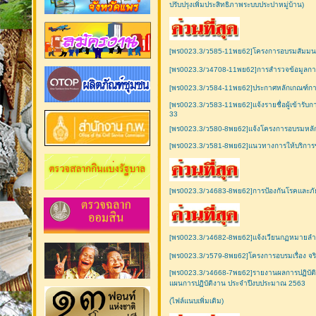
ปรับปรุงเพิ่มประสิทธิภาพระบบประปาหมู่บ้าน)
[พร0023.3/ว585-11พย62]โครงการอบรมสัมมนาขั
[พร0023.3/ว4708-11พย62]การสำรวจข้อมูลการ
[พร0023.3/ว584-11พย62]ประกาศหลักเกณฑ์การจ
[พร0023.3/ว583-11พย62]แจ้งรายชื่อผู้เข้ารับกา
33
[พร0023.3/ว580-8พย62]แจ้งโครงการอบรมหลักส
[พร0023.3/ว581-8พย62]แนวทางการให้บริการข
[พร0023.3/ว4683-8พย62]การป้องกันโรคและภั
[พร0023.3/ว4682-8พย62]แจ้งเวียนกฏหมายลำดั
[พร0023.3/ว579-8พย62]โครงการอบรมเรื่อง จ
[พร0023.3/ว4668-7พย62]รายงานผลการปฏิบัต
แผนการปฏิบัติงาน ประจำปีงบประมาณ 2563
(ไฟล์แนบเพิ่มเติม)