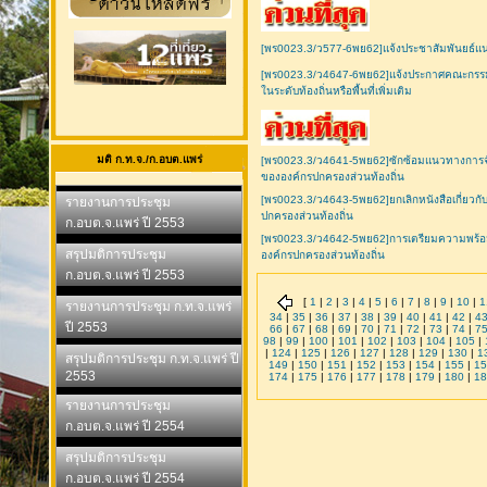
[พร0023.3/ว577-6พย62]แจ้งประชาสัมพันยธ์แน
[พร0023.3/ว4647-6พย62]แจ้งประกาศคณะกรรมก
ในระดับท้องถิ่นหรือพื้นที่เพิ่มเติม
มติ ก.ท.จ./ก.อบต.แพร่
[พร0023.3/ว4641-5พย62]ซักซ้อมแนวทางการจัด
ขององค์กรปกครองส่วนท้องถิ่น
[พร0023.3/ว4643-5พย62]ยกเลิกหนังสือเกี่ยวกั
รายงานการประชุม
ปกครองส่วนท้องถิ่น
ก.อบต.จ.แพร่ ปี 2553
[พร0023.3/ว4642-5พย62]การเตรียมความพร้อ
สรุปมติการประชุม
องค์กรปกครองส่วนท้องถิ่น
ก.อบต.จ.แพร่ ปี 2553
[
1
|
2
|
3
|
4
|
5
|
6
|
7
|
8
|
9
|
10
|
1
รายงานการประชุม ก.ท.จ.แพร่
34
|
35
|
36
|
37
|
38
|
39
|
40
|
41
|
42
|
4
ปี 2553
66
|
67
|
68
|
69
|
70
|
71
|
72
|
73
|
74
|
7
98
|
99
|
100
|
101
|
102
|
103
|
104
|
105
|
|
124
|
125
|
126
|
127
|
128
|
129
|
130
|
1
สรุปมติการประชุม ก.ท.จ.แพร่ ปี
149
|
150
|
151
|
152
|
153
|
154
|
155
|
15
2553
174
|
175
|
176
|
177
|
178
|
179
|
180
|
18
รายงานการประชุม
ก.อบต.จ.แพร่ ปี 2554
สรุปมติการประชุม
ก.อบต.จ.แพร่ ปี 2554