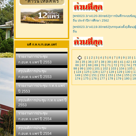
[พร0023.3/ว4120-30กย62]การบันทึกระบบข้อม
ถิ่น ประจำปีการศึกษา 2562
[พร0023.3/ว4119-30กย62]บรรจุแต่งตั้ง(เลื่อน)
ถิ่น
มติ ก.ท.จ./ก.อบต.แพร่
รายงานการประชุม
[
1
|
2
|
3
|
4
|
5
|
6
|
7
|
8
|
9
|
10
|
1
ก.อบต.จ.แพร่ ปี 2553
34
|
35
|
36
|
37
|
38
|
39
|
40
|
41
|
42
|
4
66
|
67
|
68
|
69
|
70
|
71
|
72
|
73
|
74
|
7
98
|
99
|
100
|
101
|
102
|
103
|
104
|
105
|
สรุปมติการประชุม
|
124
|
125
|
126
|
127
|
128
|
129
|
130
|
1
149
|
150
|
151
|
152
|
153
|
154
|
155
|
15
ก.อบต.จ.แพร่ ปี 2553
174
|
175
|
176
|
177
|
178
|
179
|
180
|
18
รายงานการประชุม ก.ท.จ.แพร่
ปี 2553
สรุปมติการประชุม ก.ท.จ.แพร่ ปี
2553
รายงานการประชุม
ก.อบต.จ.แพร่ ปี 2554
สรุปมติการประชุม
ก.อบต.จ.แพร่ ปี 2554