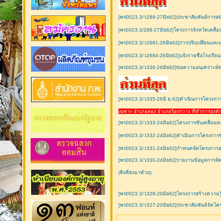
[พร0023.3/ว289-27มิย62]ประชาสัมพันธ์การสม
[พร0023.3/288-27มิย62]โครงการจังหวัดเคลื่อน
[พร0023.3/ว2681-26มิย62]การปรับเปลี่ยนและแต่
[พร0023.3/ว2684-26มิย62]แจ้งรายชื่อโรงเรียนพอ
[พร0023.3/ว336-26มิย62]ขอความอนุเคราะห
[พร0023.3/ว335-26มิ.ย.62]ดำเนินการโครงการแ
เฉพาะ อำเภอลอง อำเภอร้องกวาง ที่ทำการองค์ก
[พร0023.3/ว333-24มิย62]โครงการขับเคลื่อนหล
[พร0023.3/ว332-24มิย62]ดำเนินการโครงการขั
[พร0023.3/ว331-24มิย62]กำหนดจัดโครงการอ
[พร0023.3/ว330-24มิย62]รายงานข้อมูลการจัดซ
(สิ่งที่ส่งมาด้วย)
[พร0023.3/ว328-20มิย62]โครงการสร้างความรู้
[พร0023.3/ว327-20มิย62]ประชาสัมพันธ์จัดโคร