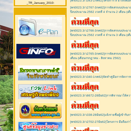
[พร0023.3/ว343-1กค62]โครงการ 9 ย่างะเพื่อสร
_TR_January_2010:
[พร0023.3/ว2767-3กค62]การจัดสรรงบประมาณเง
ปีงบประมาณ 2562 งวดที่ 4 จำนวน 2 เดือน (เ
[พร0023.3/ว2766-3กค62]การจัดสรรงบประมาณเงิ
ปีงบประมาณ 2562 งวดที่ 4 จำนวน 3 เดือน (เ
[พร0023.3/ว2765-3กค62]การจัดสรรงบประมาณเงิ
เดือน (เดือนกรกฎาคม - สิงหาคม 2562)
[พร0023.3/ว340-1กค62]จัดทำคู่มือการจัดการปผ
[พร0023.3/ว8672-28มิย62]การพิจารณาให้ความช
[พร0023.3/ว338-28มิย62]แจ้งรายชื่อผู้เข้าร
[พร0023.3/ว2702-27มิย62]โครงการ มือถือเก่าไป