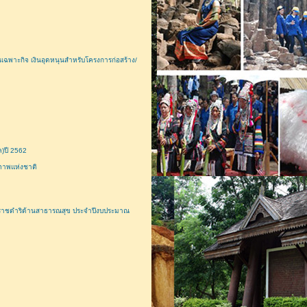
พาะกิจ เงินอุดหนุนสำหรับโครงการก่อสร้าง/
ค)ปี 2562
ขภาพแห่งชาติ
ราชดำริด้านสาธารณสุข ประจำปีงบประมาณ