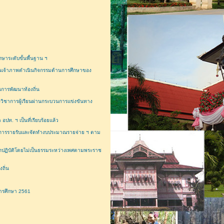
าระดับขั้นพื้นฐาน ฯ
็นเจ้าภาพดำเนินกิจกรรมด้านการศึกษาของ
การพัฒนาท้องถิ่น
ชาการผู้เรียนผ่านกระบวนการแข่งขันทาง
ท. ฯ เป็นที่เรียบร้อยแล้ว
าณการรายรับและจัดทำงบประมาณรายจ่าย ฯ ตาม
ปฏิบัติโดยไม่เป็นธรรมระหว่างเพศตามพระราช
ถิ่น
การศึกษา 2561