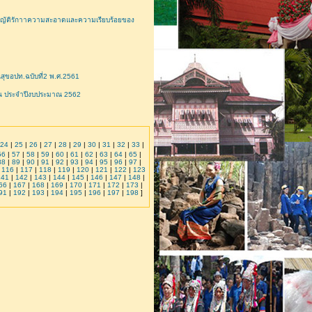
ญัติรักาาความสะอาดและความเรียบร้อยของ
ุขอปท.ฉบับที่2 พ.ศ.2561
่น ประจำปีงบประมาณ 2562
24
|
25
|
26
|
27
|
28
|
29
|
30
|
31
|
32
|
33
|
56
|
57
|
58
|
59
|
60
|
61
|
62
|
63
|
64
|
65
|
88
|
89
|
90
|
91
|
92
|
93
|
94
|
95
|
96
|
97
|
|
116
|
117
|
118
|
119
|
120
|
121
|
122
|
123
141
|
142
|
143
|
144
|
145
|
146
|
147
|
148
|
66
|
167
|
168
|
169
|
170
|
171
|
172
|
173
|
91
|
192
|
193
|
194
|
195
|
196
|
197
|
198
]