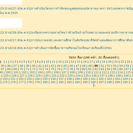
023.3/ว4227-30ต.ค.61]การดำเนินโครงการกำจัดขยะมูลฝอยของอปท.ตามมาตรา 34/1แห่งพระราชบัญ
มือง พ.ศ.2535
23.3/ว4228-30ต.ค.61]ระเบียบกระทรวงมหาดไทยว่าด้วยเงินบำรุงโรงพยาบาลและหน่วยบริการสาธารณส
023.3/ว4217-30ต.ค.61]การประกวดอปท.และสถานศึกษาในสังกัดอปท.ที่จัดทำแผนพัฒนาการศึกษาดีเด
23.3/ว4218-30ต.ค.61]การดำเนินการจัดซื้ออาหารเสริมนมโรงเรียนภาคเรียนที่2/2561
5934 เรื่อง (198 หน้า, 30 เรื่องต่อหน้า)
[
1
|
2
|
3
|
4
|
5
|
6
|
7
|
8
|
9
|
10
|
11
|
12
|
13
|
14
|
15
|
16
|
17
|
18
|
19
|
20
|
21
|
22
|
23
|
|
35
|
36
|
37
|
38
|
39
|
40
|
41
|
42
|
43
|
44
|
45
|
46
|
47
|
48
|
49
|
50
|
51
|
52
|
53
|
54
|
55
|
|
67
|
68
|
69
|
70
|
71
|
72
|
73
|
74
|
75
|
76
|
77
|
78
|
79
|
80
|
81
|
82
|
83
|
84
|
85
|
86
|
87
|
99
|
100
|
101
|
102
|
103
|
104
|
105
|
106
|
107
|
108
|
109
|
110
|
111
|
112
|
113
|
114
|
115
4
|
125
|
126
|
127
|
128
|
129
|
130
|
131
|
132
|
133
|
134
|
135
|
136
|
137
|
138
|
139
|
140
|
|
150
|
151
|
152
|
153
|
154
|
155
|
156
|
157
|
158
|
159
|
160
|
161
|
162
|
163
|
164
|
165
|
1
|
175
|
176
|
177
|
178
|
179
|
180
|
181
|
182
|
183
|
184
|
185
|
186
|
187
|
188
|
189
|
190
|
1