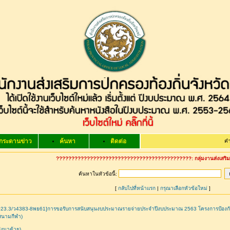
กระดานข่าว
ค้นหา
ติดต่อ
คำขวัญ จังหว
????????????????????????????????????????????: กลุ่มงานส่งเสริมแ
ค้นหาในหัวข้อนี้:
[
กลับไปที่หน้าแรก
|
กรุณาเลือกหัวข้อใหม่
]
023.3/ว4383-8พย61]การขอรับการสนับสนุนงบประมาณรายจ่ายประจำปีงบประมาณ 2563 โครงการป้องกั
สนามกีฬา)
ี่ส่งมาด้วย)