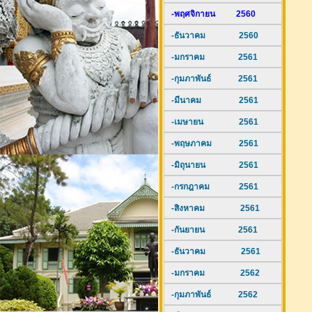
-พฤศจิกายน 2560
-ธันวาคม 2560
-มกราคม 2561
-กุมภาพันธ์ 2561
-มีนาคม 2561
-เมษายน 2561
-พฤษภาคม 2561
-มิถุนายน 2561
-กรกฎาคม 2561
-สิงหาคม 2561
-กันยายน 2561
-ธันวาคม 2561
-มกราคม 2562
-กุมภาพันธ์ 2562