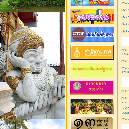
[พร00
[สิ่งท
[สิ่งท
[สิ่งท
[สิ่งท
[พร00
พลังค
[พร00
[พร00
ซ่อม
[พร0
[พร00
ราชกุ
[พร00
อุปกรณ
[พร00