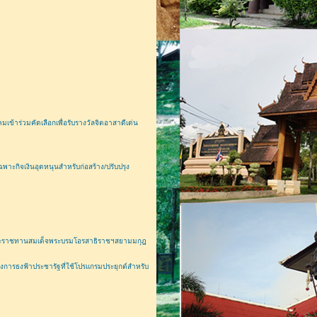
ข้าร่วมคัดเลือกเพื่อรับรางวัลจิตอาสาดีเด่น
กิจเงินอุดหนุนสำหรับก่อสร้าง/ปรับปรุง
พระราชทานสมเด็จพระบรมโอรสาธิราชฯสยามมกุฎ
งการธงฟ้าประชารัฐที่ใช้โปรแกรมประยุกต์สำหรับ