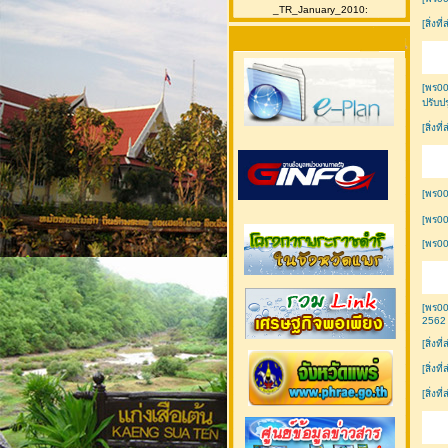
_TR_January_2010:
[สิ่งท
[พร00
ปรับป
[สิ่งท
[พร00
[พร00
[พร00
[พร0
2562
[สิ่งท
[สิ่งท
[สิ่งท