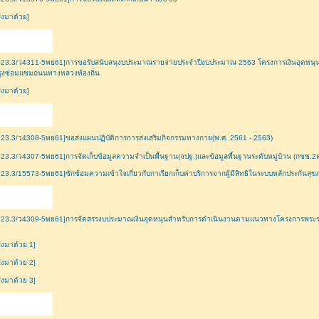
ี่ส่งมาด้วย]
23.3/ว4311-5พย61]การขอรับสนับสนุงบประมาณรายจ่ายประจำปีงบประมาณ 2563 โครงการเงินอุดหนุนเฉ
รุงซ่อมแซมถนนทางหลวงท้องถิ่น
ี่ส่งมาด้วย]
23.3/ว4308-5พย61]ขอส่งแผนปฏิบัติการการส่งเสริมกิจกรรมทางกาย(พ.ศ. 2561 - 2563)
23.3/ว4307-5พย61]การจัดเก็บข้อมูลความจำเป็นพื้นฐาน(จปฐ.)และข้อมูลพื้นฐานระดับหมู่บ้าน (กชช.2
23.3/15573-5พย61]ซักซ้อมความเข้าใจเกี่ยวกับกาเรียกเก็บค่าบริการจากผู้มีสิทธิในระบบหลักประกันสุ
023.3/ว4309-5พย61]การจัดสรรงบประมาณเงินอุดหนุนสำหรับการดำเนินงานตามแนวทางโครงการพระ
ี่ส่งมาด้วย 1]
ี่ส่งมาด้วย 2]
ี่ส่งมาด้วย 3]