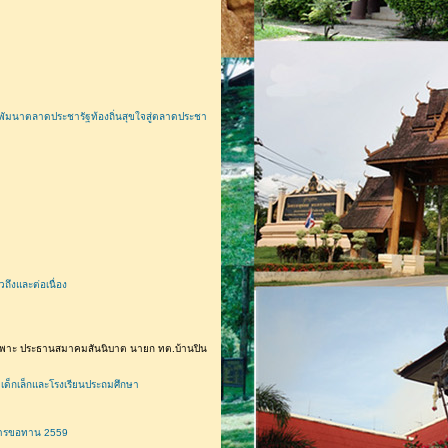
พัมนาตลาดประชารัฐท้องถิ่นสุขใจสู่ตลาดประชา
ึงและต่อเนื่อง
ฉพาะ ประธานสมาคมสันนิบาต นายก ทต.บ้านปิน
เด็กเล็กและโรงเรียนประถมศึกษา
การขอทาน 2559