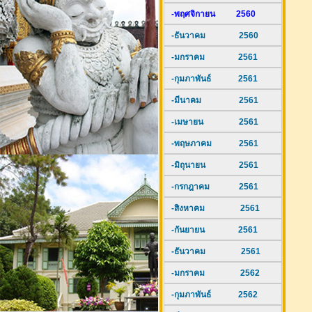
-พฤศจิกายน 2560
-ธันวาคม 2560
-มกราคม 2561
-กุมภาพันธ์ 2561
-มีนาคม 2561
-เมษายน 2561
-พฤษภาคม 2561
-มิถุนายน 2561
-กรกฎาคม 2561
-สิงหาคม 2561
-กันยายน 2561
-ธันวาคม 2561
-มกราคม 2562
-กุมภาพันธ์ 2562