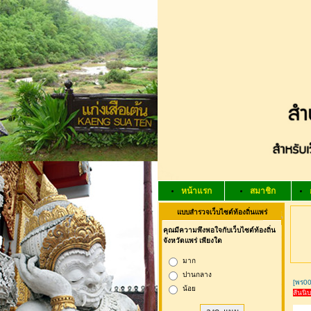
หน้าแรก
สมาชิก
แบบสำรวจเว็บไซต์ท้องถิ่นแพร่
คุณมีความพึงพอใจกับเว็บไซต์ท้องถิ่น
จังหวัดแพร่ เพียงใด
มาก
ปานกลาง
[พร00
น้อย
สันนิ