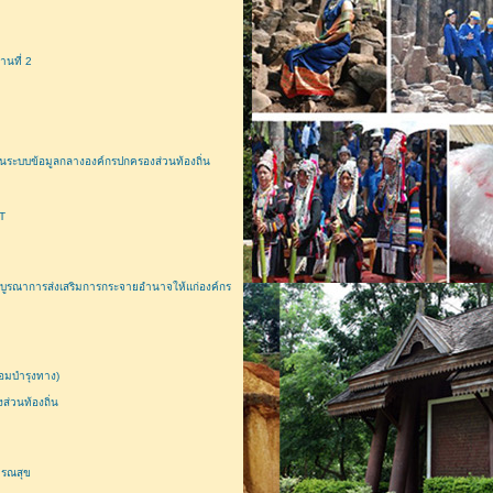
นที่ 2
นระบบข้อมูลกลางองค์กรปกครองส่วนท้องถิ่น
T
รณาการส่งเสริมการกระจายอำนาจให้แก่องค์กร
อมบำรุงทาง)
่วนท้องถิ่น
ารณสุข