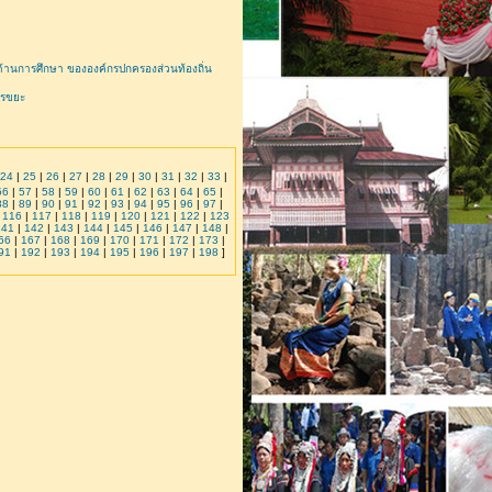
านการศึกษา ขององค์กรปกครองส่วนท้องถิ่น
ารขยะ
24
|
25
|
26
|
27
|
28
|
29
|
30
|
31
|
32
|
33
|
56
|
57
|
58
|
59
|
60
|
61
|
62
|
63
|
64
|
65
|
88
|
89
|
90
|
91
|
92
|
93
|
94
|
95
|
96
|
97
|
|
116
|
117
|
118
|
119
|
120
|
121
|
122
|
123
141
|
142
|
143
|
144
|
145
|
146
|
147
|
148
|
66
|
167
|
168
|
169
|
170
|
171
|
172
|
173
|
91
|
192
|
193
|
194
|
195
|
196
|
197
|
198
]