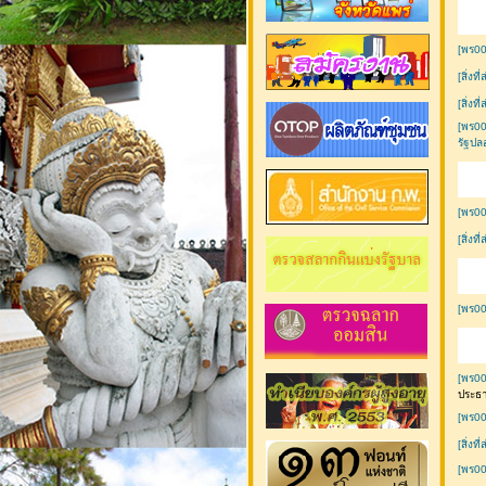
[พร00
[สิ่งท
[สิ่งท
[พร00
รัฐปล
[พร00
[สิ่งท
[พร00
[พร00
ประธ
[พร00
[สิ่งท
[พร0