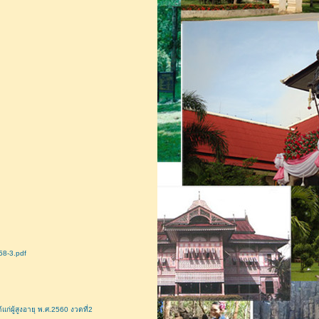
58-3.pdf
ผู้สูงอายุ พ.ศ.2560 งวดที่2