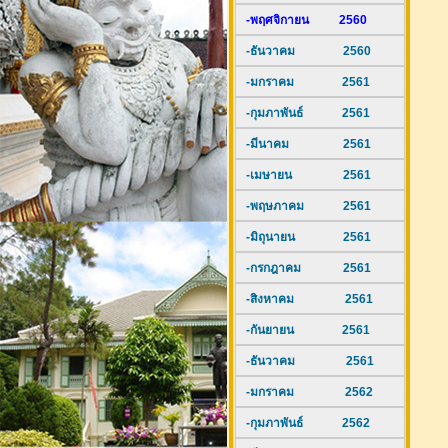
-พฤศจิกายน 2560
-ธันวาคม 2560
-มกราคม 2561
-กุมภาพันธ์ 2561
-มีนาคม 2561
-เมษายน 2561
-พฤษภาคม 2561
-มิถุนายน 2561
-กรกฎาคม 2561
-สิงหาคม 2561
-กันยายน 2561
-ธันวาคม 2561
-มกราคม 2562
-กุมภาพันธ์ 2562