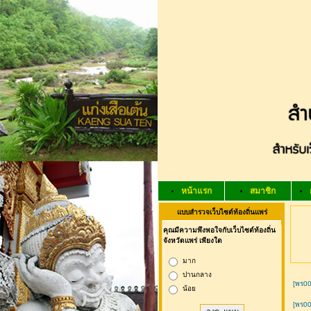
หน้าแรก
สมาชิก
แบบสำรวจเว็บไซต์ท้องถิ่นแพร่
คุณมีความพึงพอใจกับเว็บไซต์ท้องถิ่น
จังหวัดแพร่ เพียงใด
มาก
ปานกลาง
[พร0
น้อย
[พร0