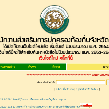
กระดานข่าว
ค้นหา
ติดต่อ
คำขวัญ จังหว
????????????????????????????????????????????: กลุ่มงานส่งเสริมแ
ค้นหาในหัวข้อนี้:
[
กลับไปที่หน้าแรก
|
กรุณาเลือกหัวข้อใหม่
]
023.3/578-13มค60]โครงการฝึกอบรมพนักงานบัญชีสถานนุบาล
023.3/ว132-13มค60]แจ้งการจัดสรรงบประมาณรายจ่ายประจำปีงบประมาณฯ