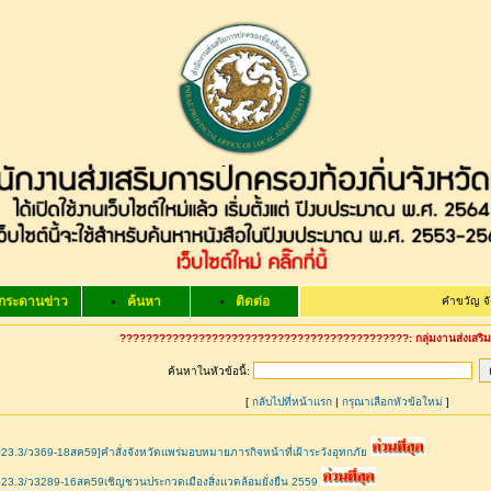
กระดานข่าว
ค้นหา
ติดต่อ
คำขวัญ จังหวัดแพร
????????????????????????????????????????????: กลุ่มงานส่งเสริมแ
ค้นหาในหัวข้อนี้:
[
กลับไปที่หน้าแรก
|
กรุณาเลือกหัวข้อใหม่
]
23.3/ว369-18สค59]คำสั่งจังหวัดแพร่มอบหมายภารกิจหน้าที่เฝ้าระวังอุทกภัย
23.3/ว3289-16สค59เชิญชวนประกวดเมืองสิ่งแวดล้อมยั่งยืน 2559