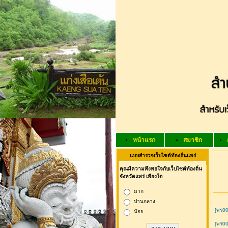
หน้าแรก
สมาชิก
แบบสำรวจเว็บไซต์ท้องถิ่นแพร่
คุณมีความพึงพอใจกับเว็บไซต์ท้องถิ่น
จังหวัดแพร่ เพียงใด
มาก
ปานกลาง
[พร00
น้อย
[พร00