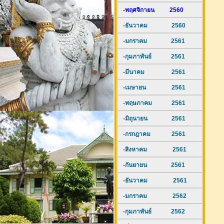
-พฤศจิกายน 2560
-ธันวาคม 2560
-มกราคม 2561
-กุมภาพันธ์ 2561
-มีนาคม 2561
-เมษายน 2561
-พฤษภาคม 2561
-มิถุนายน 2561
-กรกฎาคม 2561
-สิงหาคม 2561
-กันยายน 2561
-ธันวาคม 2561
-มกราคม 2562
-กุมภาพันธ์ 2562