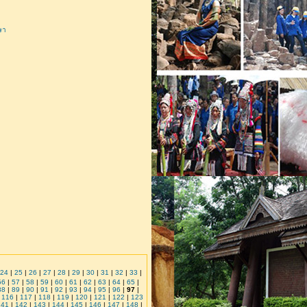
ษา
24
|
25
|
26
|
27
|
28
|
29
|
30
|
31
|
32
|
33
|
56
|
57
|
58
|
59
|
60
|
61
|
62
|
63
|
64
|
65
|
88
|
89
|
90
|
91
|
92
|
93
|
94
|
95
|
96
|
97
|
|
116
|
117
|
118
|
119
|
120
|
121
|
122
|
123
141
|
142
|
143
|
144
|
145
|
146
|
147
|
148
|