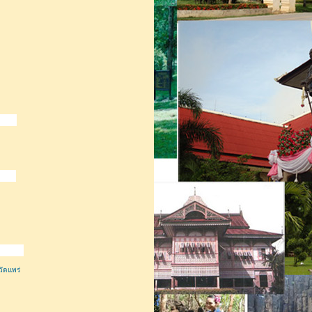
ัดแพร่