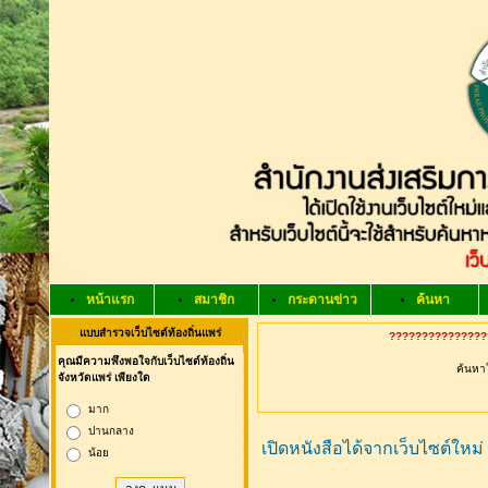
หน้าแรก
สมาชิก
กระดานข่าว
ค้นหา
แบบสำรวจเว็บไซต์ท้องถิ่นแพร่
?????????????????
คุณมีความพึงพอใจกับเว็บไซต์ท้องถิ่น
ค้นหาใ
จังหวัดแพร่ เพียงใด
มาก
ปานกลาง
เปิดหนังสือได้จากเว็บไซต์ใหม่
น้อย