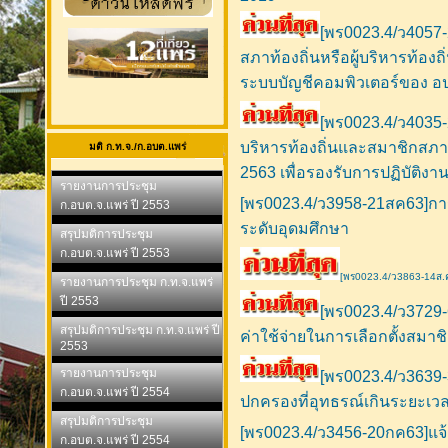
[พร0023.4/ว4057-
สภาท้องถิ่นหรือผู้บริหารท้อ
ระบบบัญชีคอมพิวเตอร์ของ อ
[พร0023.4/ว4035-
บริหารท้องถิ่นและสมาชิกสภา
มติ ก.ท.จ./ก.อบต.แพร่
2563 เพื่อรองรับการปฏิบัติงา
รายงานการประชุม
[พร0023.4/ว3958-21สค63]การ
ก.อบต.จ.แพร่ ปี 2553
ระดับอุดมศึกษา
สรุปมติการประชุม
ก.อบต.จ.แพร่ ปี 2553
[พร0023.4/ว3863-14ส.ค.2
รายงานการประชุม ก.ท.จ.แพร่
ปี 2553
[พร0023.4/ว3729-
สรุปมติการประชุม ก.ท.จ.แพร่ ปี
ค่าใช้จ่ายในการเลือกตั้งสมาชิ
2553
รายงานการประชุม
[พร0023.4/ว3639-
ก.อบต.จ.แพร่ ปี 2554
ปกครองที่อุทธรณ์เกินระยะเ
สรุปมติการประชุม
[พร0023.4/ว3456-20กค63]แจ้ง
ก.อบต.จ.แพร่ ปี 2554