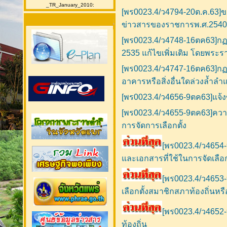
_TR_January_2010:
[พร0023.4/ว4794-20ต.ค.63]ขอ
ข่าวสารของราชการพ.ศ.2540
[พร0023.4/ว4748-16ตค63]ก
2535 แก้ไขเพิ่มเติม โดยพระรา
[พร0023.4/ว4747-16ตค63]กฏ
อาคารหรือสิ่งอื่นใดล่วงล้ำลำ
[พร0023.4/ว4656-9ตค63]แจ้ง
[พร0023.4/ว4655-9ตค63]ควา
การจัดการเลือกตั้ง
[พร0023.4/ว4654
และเอกสารที่ใช้ในการจัดเลือกต
[พร0023.4/ว4653-
เลือกตั้งสมาชิกสภาท้องถิ่นหรือ
[พร0023.4/ว4652
ท้องถิ่น