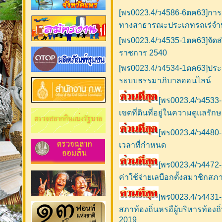
[พร0023.4/ว4586-6ตค63]การออ
ทางสาธารณะประเภทรถเร่จำหน
[พร0023.4/ว4535-1ตค63]จัดส่
ราชการ 2540
[พร0023.4/ว4534-1ตค63]ประ
ระบบธรรมาภิบาลออนไลน์
[พร0023.4/ว4533-
เขตที่ดินที่อยู่ในความดูแลรัก
[พร0023.4/ว4480
เวลาที่กำหนด
[พร0023.4/ว4472
ค่าใช้จ่ายเลบือกตั้งสมาชิกสภา
[พร0023.4/ว4431-
สภาท้องถิ่นหรอืผู้บริหารท้
2019