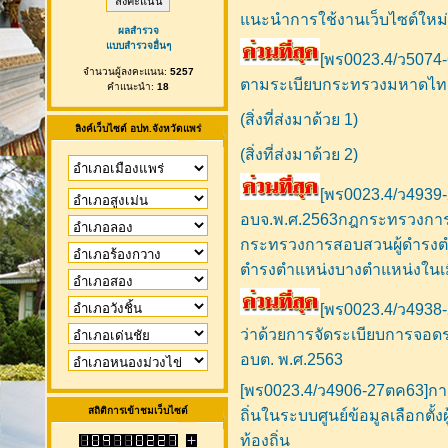
แนะนำการใช้งานเว็บไซต์ใหม
ผลสำรวจ
แบบสำรวจอื่นๆ
[พร0023.4/ว5074
จำนวนผู้ลงคะแนน:
5257
ตามระเบียบกระทรวงมหาดไท
คำแนะนำ:
18
(สิ่งที่ส่งมาด้วย 1)
ลิงค์เว็บไซต์ อปท.จังหวัดแพร่
(สิ่งที่ส่งมาด้วย 2)
[พร0023.4/ว4939
อบจ.พ.ศ.2563กฎกระทรวงการ
กระทรวงการสอบสวนผู้ดำรงต
ตำรงตำแหน่งบางตำแหน่งในเ
[พร0023.4/ว4938
ว่าด้วยการจัดระเบียบการจอ
อบต. พ.ศ.2563
[พร0023.4/ว4906-27ตค63]การ
สถิติการเข้าชมเว็บไซต์
ถิ่นในระบบศูนย์ข้อมูลเลือกตั
ท้องถิ่น