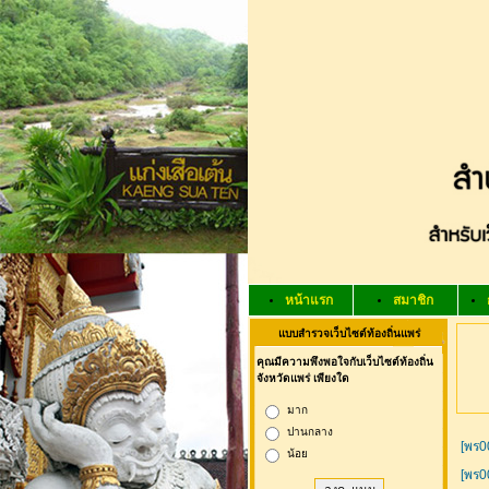
หน้าแรก
สมาชิก
แบบสำรวจเว็บไซต์ท้องถิ่นแพร่
คุณมีความพึงพอใจกับเว็บไซต์ท้องถิ่น
จังหวัดแพร่ เพียงใด
มาก
ปานกลาง
[พร0
น้อย
[พร0