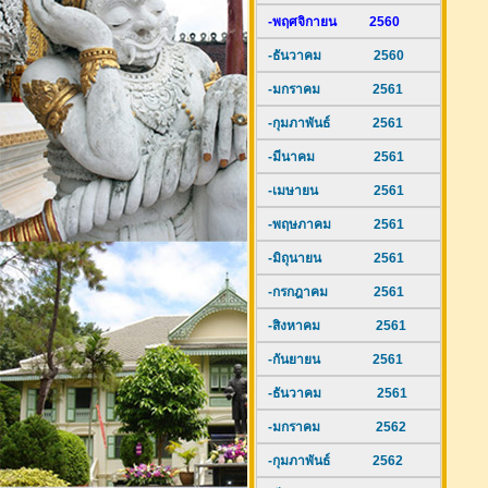
-พฤศจิกายน 2560
-ธันวาคม 2560
-มกราคม 2561
-กุมภาพันธ์ 2561
-มีนาคม 2561
-เมษายน 2561
-พฤษภาคม 2561
-มิถุนายน 2561
-กรกฎาคม 2561
-สิงหาคม 2561
-กันยายน 2561
-ธันวาคม 2561
-มกราคม 2562
-กุมภาพันธ์ 2562