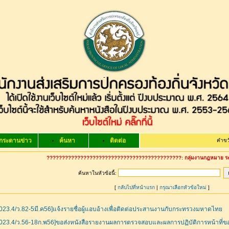
กระดานข่าว
ค้นหา
ติดต่อ
คำขวัญ จังหวัด
????????????????????????????????????????????: กลุ่มงานกฎหมาย ระเบียบ
ค้นหาในหัวข้อนี้:
[
กลับไปที่หน้าแรก
|
กรุณาเลือกหัวข้อใหม่
]
023.4/ว.82-5มี.ค56]แจ้งรายชื่อผู้แอบอ้างเพื่อติดต่อประสานงานกับกระทรวงมหาดไทย
023.4/ว.56-18ก.พ56]ขอส่งหนังสือรายงานผลการตรวจสอบและผลการปฏิบัติการหน้าที่ข