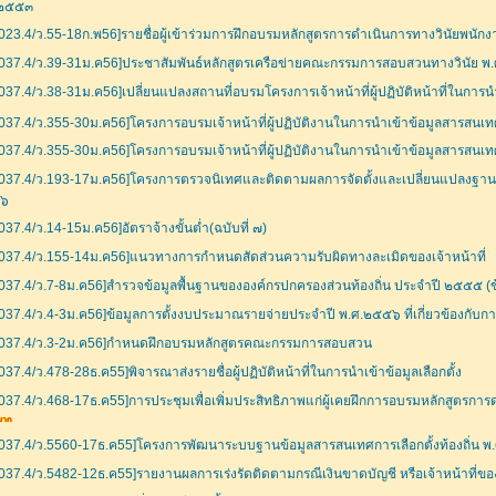
.๒๕๕๓
023.4/ว.55-18ก.พ56]รายชื่อผู้เข้าร่วมการฝึกอบรมหลักสูตรการดำเนินการทางวินัยพนักง
037.4/ว.39-31ม.ค56]ประชาสัมพันธ์หลักสูตรเครือข่ายคณะกรรมการสอบสวนทางวินัย 
037.4/ว.38-31ม.ค56]เปลี่ยนแปลงสถานที่อบรมโครงการเจ้าหน้าที่ผู้ปฏิบัติหน้าที่ในการนำเ
037.4/ว.355-30ม.ค56]โครงการอบรมเจ้าหน้าที่ผู้ปฏิบัติงานในการนำเข้าข้อมูลสารสนเทศก
037.4/ว.355-30ม.ค56]โครงการอบรมเจ้าหน้าที่ผู้ปฏิบัติงานในการนำเข้าข้อมูลสารสนเทศก
037.4/ว.193-17ม.ค56]โครงการตรวจนิเทศและติดตามผลการจัดตั้งและเปลี่ยนแปลงฐาน
๖
037.4/ว.14-15ม.ค56]อัตราจ้างขั้นต่ำ(ฉบับที่ ๗)
037.4/ว.155-14ม.ค56]แนวทางการกำหนดสัดส่วนความรับผิดทางละเมิดของเจ้าหน้าที่
037.4/ว.7-8ม.ค56]สำรวจข้อมูลพื้นฐานขององค์กรปกครองส่วนท้องถิ่น ประจำปี ๒๕๕๕ (ข้
037.4/ว.4-3ม.ค56]ข้อมูลการตั้งงบประมาณรายจ่ายประจำปี พ.ศ.๒๕๕๖ ที่เกี่ยวข้องกับ
037.4/ว.3-2ม.ค56]กำหนดฝึกอบรมหลักสูตรคณะกรรมการสอบสวน
037.4/ว.478-28ธ.ค55]พิจารณาส่งรายชื่อผู้ปฏิบัติหน้าที่ในการนำเข้าข้อมูลเลือกตั้ง
037.4/ว.468-17ธ.ค55]การประชุมเพื่อเพิ่มประสิทธิภาพแก่ผู้เคยฝึกการอบรมหลักสูตรการด
037.4/ว.5560-17ธ.ค55]โครงการพัฒนาระบบฐานข้อมูลสารสนเทศการเลือกตั้งท้องถิ่น 
037.4/ว.5482-12ธ.ค55]รายงานผลการเร่งรัดติดตามกรณีเงินขาดบัญชี หรือเจ้าหน้าที่