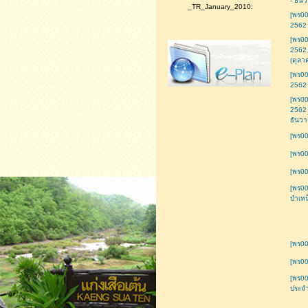
- ธัน
_TR_January_2010:
[พร0
2562 
[พร0
2562 
(ตุลา
[พร0
2562 
[พร0
2562 
ธันว
[พร00
[พร00
[พร00
[พร00
บำเหน
[พร00
[พร0
[พร0
ประจำ