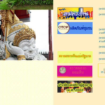
[พร00
[พร00
[พร00
งวดที
[พร00
ส่วนท
[พร00
[พร00
[พร00
35