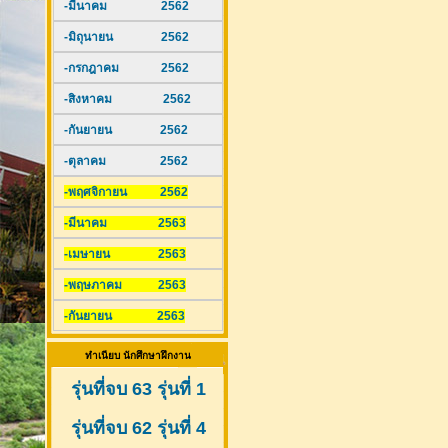
-มีนาคม 2562
-มิถุนายน 2562
-กรกฎาคม 2562
-สิงหาคม 2562
-กันยายน 2562
-ตุลาคม 2562
-พฤศจิกายน 2562
-มีนาคม 2563
-เมษายน 2563
-พฤษภาคม 2563
-กันยายน 2563
ทำเนียบ นักศึกษาฝึกงาน
รุ่นที่จบ 63 รุ่นที่ 1
รุ่นที่จบ 62 รุ่นที่ 4