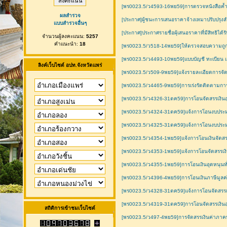
[พร0023.5/ว4593-16พย59]การตรวจหนังสือค้
ผลสำรวจ
[ประกาศ]ผู้ชนะการเสนอราคาจ้างเหมาปรับปรุงสำ
แบบสำรวจอื่นๆ
[ประกาศ]ประกาศรายชื่อผุ้เสนอราคาที่มีสิทธิได้ร
จำนวนผู้ลงคะแนน:
5257
คำแนะนำ:
18
[พร0023.5/ว518-14พย59]ให้ตรวจสอบความถู
[พร0023.5/ว4493-10พย59]แบบบัญชี ทะเบียน 
ลิงค์เว็บไซต์ อปท.จังหวัดแพร่
[พร0023.5/ว509-9พย59]แจ้งรายละเอียดการจัดเ
[พร0023.5/ว4465-9พย59]การเร่งรัดติดตามก
[พร0023.5/ว4326-31ตค59]การโอนจัดสรรเงินอุดห
[พร0023.5/ว4324-31ตค59]แจ้งการโอนงบประมา
[พร0023.5/ว4325-31ตค59]แจ้งการโอนงบประมา
[พร0023.5/ว4354-1พย59]แจ้งการโอนเงินจัดสรรเ
[พร0023.5/ว4353-1พย59]แจ้งการโอนจัดสรรเงินอ
[พร0023.5/ว4355-1พย59]การโอนเงินอุดหนุนท
[พร0023.5/ว4396-4พย59]การโอนเงินภาษีมูล
[พร0023.5/ว4328-31ตค59]แจ้งการโอนจัดสรรเ
[พร0023.5/ว4319-31ตค59]การโอนจัดสรรเงินอุด
สถิติการเข้าชมเว็บไซต์
[พร0023.5/ว497-4พย59]การจัดสรรเงินค่าภาคห