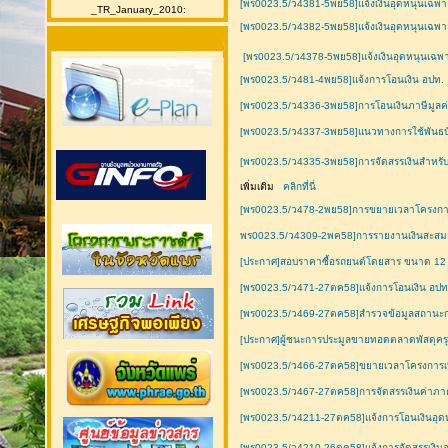
[พร0023.5/ว4381-5พย58]แจ้งเงินอุดหนุนเฉพา
_TR_January_2010:
[พร0023.5/ว4382-5พย58]แจ้งเงินอุดหนุนเฉพ
[พร0023.5/ว4378-5พย58]แจ้งเงินอุดหนุนเฉพ
[พร0023.5/ว481-4พย58]แจ้งการโอนเงิน อปท.
[พร0023.5/ว4336-3พย58]การโอนเงินภาษีมูลค่
[พร0023.5/ว4337-3พย58]แนวทางการใช้พันธบั
[พร0023.5/ว4335-3พย58]การจัดสรรเงินสำหร
เพิ่มเติม
คลิกที่นี่
[พร0023.5/ว478-2พย58]การขยายเวลาโครงกา
พร0023.5/ว4309-2พค58]การรายงานเงินสะสม
[ประกาศ]สอบราคาซื้อรถยนต์โดยสาร ขนาด 12 ที
[พร0023.5/ว471-27ตค58]แจ้งการโอนเงิน อปท
[พร0023.5/ว469-27ตค58]สำรวจข้อมูลสถานะกา
[ประกาศ]ผู้ชนะการประมูลขายทอดตลาดพัสดุครุ
[พร0023.5/ว466-27ตค58]ขยายเวลาโครงการเบิ
[พร0023.5/ว467-27ตค58]การจัดสรรเงินค่าภา
[พร0023.5/ว4211-27ตค58]แจ้งการโอนเงินอุดหน
[พร0023.5/ว4210-26ตค58]แจ้งการจัดสรรเงินอ