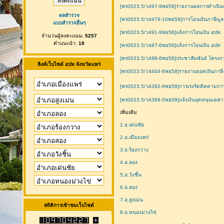
[พร0023.5/ว497-9พย58]รายงานผลการดำเนินก
ผลสำรวจ
[พร0023.5/ว4479-10พย58]การโอนเงินภาษีมูลค่
แบบสำรวจอื่นๆ
[พร0023.5/ว491-9พย58]แจ้งการโอนเงิน อปท.
จำนวนผู้ลงคะแนน:
5257
คำแนะนำ:
18
[พร0023.5/ว487-6พย58]แจ้งการโอนเงิน อปท
[พร0023.5/ว488-6พย58]ประชาสัมพันธ์ โครงก
ลิงค์เว็บไซต์ อปท.จังหวัดแพร่
[พร0023.5/ว4404-6พย58]รายงานยอดเงินภาษีแ
[พร0023.5/ว4392-6พย58]การเร่งรัดติดตามการ
[พร0023.5/ว4388-5พย58]แจ้งเงินอุดหนุนเฉพ
เพิ่มเติม
1.อ.เด่นชัย
2.อ.เมืองแพร่
3.อ.ร้องกวาง
4.อ.ลอง
5.อ.วังชิ้น
6.อ.สอง
7.อ.สูงเม่น
สถิติการเข้าชมเว็บไซต์
8.อ.หนองม่วงไข่