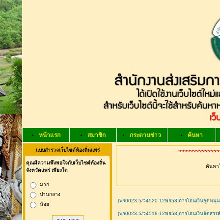
หน้าแรก
สมาชิก
กระดานข่าว
ค้นหา
แบบสำรวจเว็บไซต์ท้องถิ่นแพร่
???????????????
คุณมีความพึงพอใจกับเว็บไซต์ท้องถิ่น
ค้นหาใ
จังหวัดแพร่ เพียงใด
มาก
ปานกลาง
[พร0023.5/ว4520-12พย58]การโอนเงินอุดหนุนท
น้อย
[พร0023.5/ว4518-12พย58]การโอนเงินจัดสรรสำห