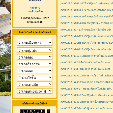
[พร0023.5/ว1031-17มีค58]การโอนจัดสรรงบประ
ผลสำรวจ
[พร0023.5/ว1033-17มีค58]การโอนเงินภาษีมูลค
แบบสำรวจอื่นๆ
[พร0023.5/ว1006-16มีค58]แจ้งเงินอุดหนุนทั
จำนวนผู้ลงคะแนน:
5257
คำแนะนำ:
18
[พร0023.5/ว1004-13มีค58]ซักซ้อมความเข้าใจเ
[พร0023.5/ว97-13มีค58]แจ้งการโอนเงิน อปท.
ลิงค์เว็บไซต์ อปท.จังหวัดแพร่
[พร0023.5/ว94-12มีค58]การจัดเก็บและนำส่งเง
[พร0023.5-12มีค58]ประชุมใหญ่สมาชิก กสจ.ป
[พร0023.5/ว90-11มีค58]แจ้งการโอนเงิน อปท.
[พร0023.5/ว917-10มีค58]แจ้งการโอนเงิน อปท
[พร0023.5/ว87-9มีค58]แจ้งการโอนเงิน อปท.
[พร0023.5/ว83-3มีค58]แจ้งการโอนเงิน อปท.
[พร0023.5/ว785-27กพ58]ระเบียบว่าด้วยเงินช่
[พร0023.5/ว765-27กพ58]มาตราการเร่งรัดดำเน
[พร0023.5/ว79-27กพ58]แจ้งการโอนเงิน อปท.
[พร0023.5/ว754-26กพ58]แจ้งการโอนเงิน อปท
[พร0023.5/ว748-26กพ58]การโอนเงินประเภทภาษี
สถิติการเข้าชมเว็บไซต์
[พร0023.5/ว77-24กพ58] แจ้งการโอนเงิน อปท.