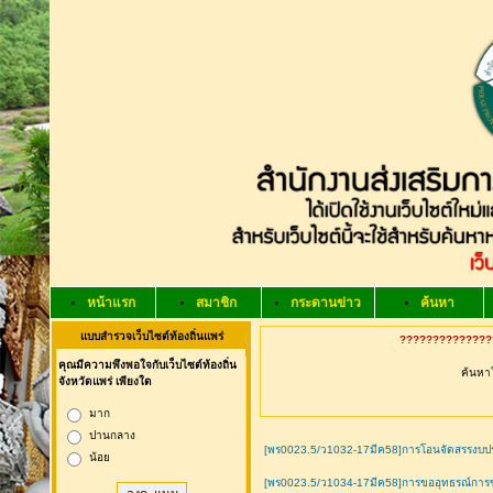
หน้าแรก
สมาชิก
กระดานข่าว
ค้นหา
แบบสำรวจเว็บไซต์ท้องถิ่นแพร่
???????????????
คุณมีความพึงพอใจกับเว็บไซต์ท้องถิ่น
ค้นหาใ
จังหวัดแพร่ เพียงใด
มาก
ปานกลาง
[พร0023.5/ว1032-17มีค58]การโอนจัดสรรงบประม
น้อย
[พร0023.5/ว1034-17มีค58]การขออุทธรณ์การขยา