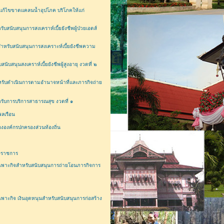
ก้ไขขาดแคลนน้ำอุปโภค บริโภคให้แก่
บสนุนการสงเคราห์เบี้ยยังชีพผู้ป่วยเอดส์
หรับสนับสนุนการสงเคราะห์เบี้ยยังชีพความ
นุนสงเคราห์เบี้ยยังชีพผู้สูงอายุ งวดที่ ๒
ับดำเนินการตามอำนาจหน้าที่และภารกิจถ่าย
ับการบริการสาธารณสุข งวดที่ ๑
พลเรือน
งองค์กรปกครองส่วนท้องถิ่น
งราชการ
พาะกิจสำหรับสนับสนุนการถ่ายโอนภารกิจการ
ะกิจ เงินอุดหนุนสำหรับสนับสนุนการก่อสร้าง