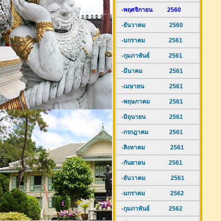
-พฤศจิกายน 2560
-ธันวาคม 2560
-มกราคม 2561
-กุมภาพันธ์ 2561
-มีนาคม 2561
-เมษายน 2561
-พฤษภาคม 2561
-มิถุนายน 2561
-กรกฎาคม 2561
-สิงหาคม 2561
-กันยายน 2561
-ธันวาคม 2561
-มกราคม 2562
-กุมภาพันธ์ 2562