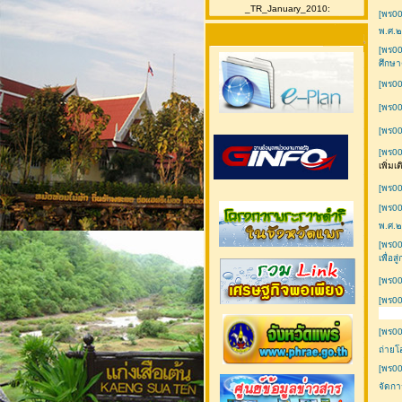
_TR_January_2010:
[พร00
พ.ศ.๒
[พร00
ศึกษา
[พร00
[พร00
[พร00
[พร00
เพิ่มเ
[พร00
[พร00
พ.ศ.
[พร00
เพื่อ
[พร00
[พร00
[พร00
ถ่ายโ
[พร00
จัดกา