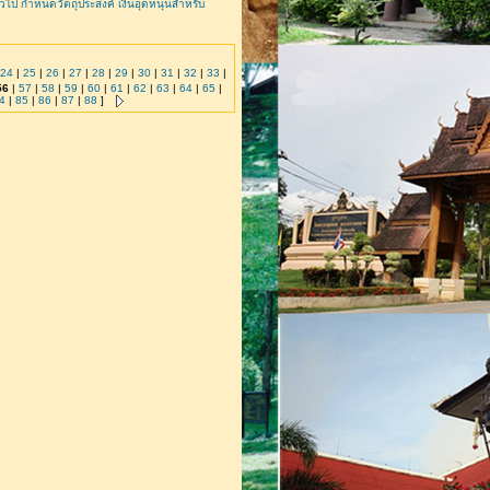
ป กำหนดวัตถุประสงค์ เงินอุดหนุนสำหรับ
24
|
25
|
26
|
27
|
28
|
29
|
30
|
31
|
32
|
33
|
56
|
57
|
58
|
59
|
60
|
61
|
62
|
63
|
64
|
65
|
4
|
85
|
86
|
87
|
88
]