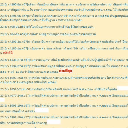
23.5/ว.4295-9ธ.ค57]แจ้งการโอนเงินภาษีมูลค่าเพิ่ม ตาม พ.ร.บจัดสรรรายได้และประเภทภาษีมูลค่าเพิ่ม
๕๓๔ (ภาษีมูลค่าเพิ่ม ๑ ใน ๙)ภาษีสุรา และภาษีสรรพสามิต ประจำเดือนพฤศจิกายน ๒๕๕๗ ให้แก่องค์กร
23.5/ว.4294-9ธ.ค57]การโอนจัดสรรงบประมาณรายจ่ายประจำปีงบประมาณ พ.ศ.๒๕๕๗ เงินอุดหนุนเฉพาะ
ตั้งแต่ระดับอนุบาลจนจบการศึกษาขั้นพื้นฐาน ผ่านทางระบบ GFMIS
23.5/ว.405-9ธ.ค57]แจ้งโอนเงินอุดหนุนเฉพาะกิจเข้าบัญชีเงินฝากของ อปท.
23.5/ว.404-4ธ.ค57]การจัดทำระบบฐานข้อมูลการคลังและเศรษกิจของจังหวัด
23.5/ว.4205-2ธ.ค57]การโอนภาษีและค่าธรรมเนียมรถยนต์ให้แก่องค์กรปกครองส่วนท้องถิ่น ประจำป
23.5/ว.4180-1ธ.ค57]ระเบียบกระทรวงมหาดไทยว่าด้วยค่าใช้จ่ายในการฝึกอบรม และการเข้ารับการฝึกอ
ติม
คลิกที่นี้
23.5/ว.4138-27พ.ย57]ขอความอนุเคราะห์แจ้งองค์กรปกครองส่วนท้องถิ่นส่งผู้ปฏิบัติหน้าที่ตรวจสอบภ
23.5/ว.4132-27พ.ย57]การโอนเงินภาษีมูลค่าเพิ่มตามพระราชบัญญัติกำหนดแผนและขั้น ตอนการกระจา
๒๕๕๒ งวดที่ ๑๑ ประจำปีงบประมาณ พ.ศ.๒๕๕๗
23.5/ว.4092-25พ.ย57]การเบิกจ่ายเงินงบประมาณขององค์กรปกครองส่วนท้องถิ่น ตามโครงการอบรมเพื่อ
สู่การเป็นประชาคมเศรษฐกิจอาเซียนในปี ๒๕๕๘
23.5/ว.18526-24พ.ย57]การกันเงินไว้เบิกเหลี่ยมปี งบประมาณปี พ.ศ.๒๕๕๗ กรณีไม่มีหนี้ผูกพัน
23.5/ว.4070-24พ.ย57]การโอนจัดสรรงบประมาณรายจ่ายประจำปีงบประมาณ พ.ศ.๒๕๕๗ เงินอุดหนุนเฉพาะ
23.5/ว.3993-19พ.ย57]การโอนจัดสรรงบประมาณรายจ่ายประจำปีงบประมาณ พ.ศ.๒๕๕๘ เงินอุดหนุนทั่วไป
อนงานสถานีสูบน้ำด้วยไฟฟ้า
23.5/ว.3992-19พ.ย57]การโอนจัดสรรงบประมาณรายจ่ายประจำปีงบประมาณ พ.ศ.๒๕๕๘ เงินอุดหนุนทั่ว
รศึกษาภาคบังคับ(ค่าบำเหน็จ บำนาญ)