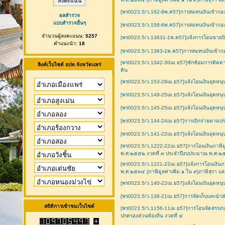
[พร0023.5/ว.162-8พ.ค57]การสมทบเงินเข้ากอ
ผลสำรวจ
แบบสำรวจอื่นๆ
[พร0023.5/ว.158-6พ.ค57]การสมทบเงินเข้ากอ
จำนวนผู้ลงคะแนน:
5257
[พร0023.5/ว.13631-1พ.ค57]แจ้งการโอนขายบิลเ
คำแนะนำ:
18
[พร0023.5/ว.1363-1พ.ค57]การสมทบเงินเข้าก
[พร0023.5/ว.1342-30เม.ย57]ซักซ้อมการติดต
ลิงค์เว็บไซต์ อปท.จังหวัดแพร่
ดิน
[พร0023.5/ว.153-29เม.ย57]แจ้งโอนเงินอุดหนุ
[พร0023.5/ว.149-25เม.ย57]แจ้งโอนเงินอุดหนุ
[พร0023.5/ว.145-25เม.ย57]แจ้งโอนเงินอุดหนุ
[พร0023.5/ว.144-24เม.ย57]การเบิกจ่ายตามประ
[พร0023.5/ว.141-22เม.ย57]แจ้งโอนเงินอุดหนุ
[พร0023.5/ว.1222-22เม.ย57]การโอนเงินภาษีม
พ.ศ.๒๕๕๒ งวดที่ ๓ ประจำปีงบประมาณ พ.ศ.
[พร0023.5/ว.1221-22เม.ย57]แจ้งการโอนเงินภาษ
พ.ศ.๒๕๓๔ (ภาษีมูลค่าเพิ่ม ๑ ใน ๙)ภาษีสุรา แ
[พร0023.5/ว.140-22เม.ย57]แจ้งโอนเงินอุดหนุน
[พร0023.5/ว.138-21เม.ย57]การจัดเก็บและนำส่ง
สถิติการเข้าชมเว็บไซต์
[พร0023.5/ว.1156-11เม.ย57]การโอนจัดสรรงบ
ปกครองส่วนท้องถิ่น งวดที่ ๔