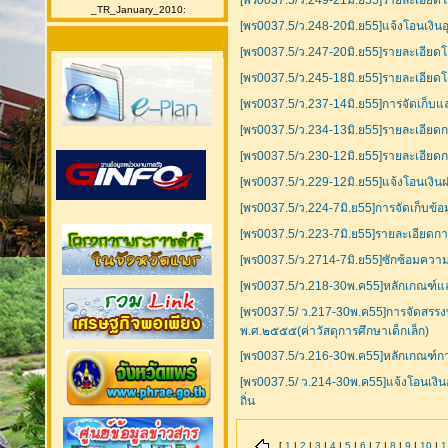
[พร0037.5/ว.249-21มิ.ย55]รายละเอียดโ
_TR_January_2010:
[พร0037.5/ว.248-20มิ.ย55]แจ้งโอนเงินอ
[พร0037.5/ว.247-20มิ.ย55]รายละเอียดโ
[พร0037.5/ว.245-18มิ.ย55]รายละเอียดโ
[พร0037.5/ว.237-14มิ.ย55]การจัดเก็บแล
[พร0037.5/ว.234-13มิ.ย55]รายละเอียดก
[พร0037.5/ว.230-12มิ.ย55]รายละเอียดก
[พร0037.5/ว.229-12มิ.ย55]แจ้งโอนเงินฝ
[พร0037.5/ว.224-7มิ.ย55]การจัดเก็บข้
[พร0037.5/ว.223-7มิ.ย55]รายละเอียดก
[พร0037.5/ว.2714-7มิ.ย55]ซักซ้อมความ
[พร0037.5/ว.218-30พ.ค55]หลักเกณฑ์แ
[พร0037.5/ ว.217-30พ.ค55]การจัดสรรง
พ.ศ.๒๕๕๕(ค่าวัสดุการศึกษาเด็กเล็ก)
[พร0037.5/ว.216-30พ.ค55]หลักเกณฑ์กา
[พร0037.5/ ว.214-30พ.ค55]แจ้งโอนเงิน
ถิ่น
[
1
|
2
|
3
|
4
|
5
|
6
|
7
|
8
|
9
|
10
|
1