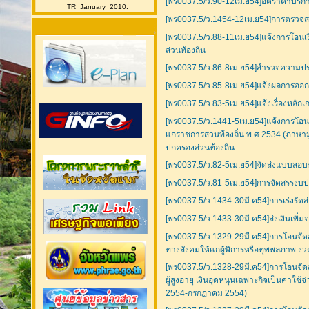
[พร0037.5/ว.90-12เม.ย54]อัตราค่าบริก
_TR_January_2010:
[พร0037.5/ว.1454-12เม.ย54]การตรวจส
[พร0037.5/ว.88-11เม.ย54]แจ้งการโอนเง
ส่วนท้องถิ่น
[พร0037.5/ว.86-8เม.ย54]สำรวจความปร
[พร0037.5/ว.85-8เม.ย54]แจ้งผลการออก
[พร0037.5/ว.83-5เม.ย54]แจ้งเรื่องหล
[พร0037.5/ว.1441-5เม.ย54]แจ้งการโอนเง
แก่ราชการส่วนท้องถิ่น พ.ศ.2534 (ภาษาม
ปกครองส่วนท้องถิ่น
[พร0037.5/ว.82-5เม.ย54]จัดส่งแบบสอบท
[พร0037.5/ว.81-5เม.ย54]การจัดสรรงบ
[พร0037.5/ว.1434-30มี.ค54]การเร่งรั
[พร0037.5/ว.1433-30มี.ค54]ส่งเงินเพิ
[พร0037.5/ว.1329-29มี.ค54]การโอนจัด
ทางสังคมให้แก่ผู้พิการหรือทุพพลภาพ งว
[พร0037.5/ว.1328-29มี.ค54]การโอนจั
ผู้สูงอายุ เงินอุดหนุนเฉพาะกิจเป็นค่าใช
2554-กรกฏาคม 2554)