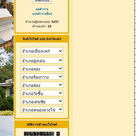
ผลสำรวจ
แบบสำรวจอื่นๆ
จำนวนผู้ลงคะแนน:
5257
คำแนะนำ:
18
ลิงค์เว็บไซต์ อปท.จังหวัดแพร่
สถิติการเข้าชมเว็บไซต์