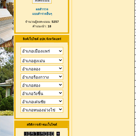
ผลสำรวจ
แบบสำรวจอื่นๆ
จำนวนผู้ลงคะแนน:
5257
คำแนะนำ:
18
ลิงค์เว็บไซต์ อปท.จังหวัดแพร่
สถิติการเข้าชมเว็บไซต์