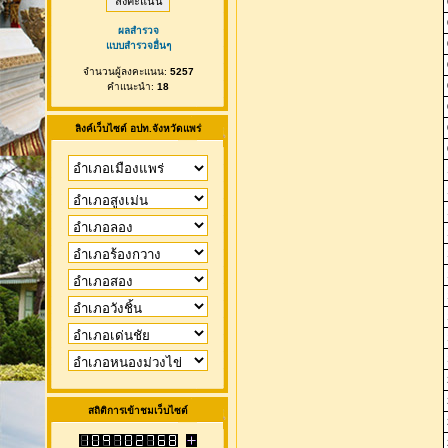
ผลสำรวจ
แบบสำรวจอื่นๆ
จำนวนผู้ลงคะแนน:
5257
คำแนะนำ:
18
ลิงค์เว็บไซต์ อปท.จังหวัดแพร่
สถิติการเข้าชมเว็บไซต์