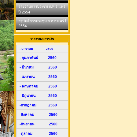
รายงานการประชุม ก.ท.จ.แพร่
ปี 2554
สรุปมติการประชุม ก.ท.จ.แพร่ ปี
2554
รายงานงบการเงิน
- มกราคม 2560
- กุมภาพันธ์ 2560
- มีนาคม 2560
- เมษายน 2560
- พฤษภาคม 2560
- มิถุนายน 2560
-กรกฎาคม 2560
-สิงหาคม 2560
-กันยายน 2560
-ตุลาคม 2560