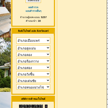
ผลสำรวจ
แบบสำรวจอื่นๆ
จำนวนผู้ลงคะแนน:
5257
คำแนะนำ:
18
ลิงค์เว็บไซต์ อปท.จังหวัดแพร่
สถิติการเข้าชมเว็บไซต์