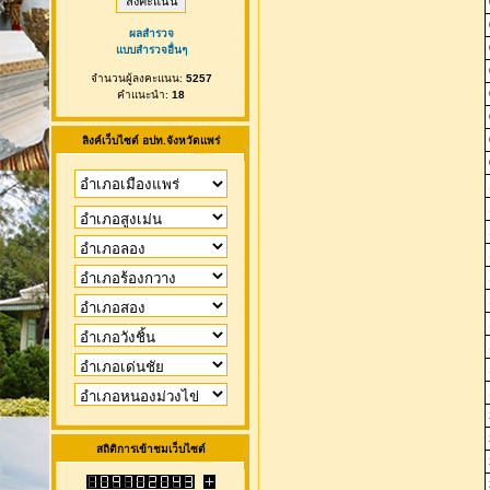
ผลสำรวจ
แบบสำรวจอื่นๆ
จำนวนผู้ลงคะแนน:
5257
คำแนะนำ:
18
ลิงค์เว็บไซต์ อปท.จังหวัดแพร่
สถิติการเข้าชมเว็บไซต์