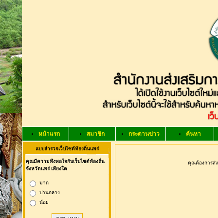
หน้าแรก
สมาชิก
กระดานข่าว
ค้นหา
แบบสำรวจเว็บไซต์ท้องถิ่นแพร่
คุณมีความพึงพอใจกับเว็บไซต์ท้องถิ่น
คุณต้องการส่
จังหวัดแพร่ เพียงใด
มาก
ปานกลาง
น้อย