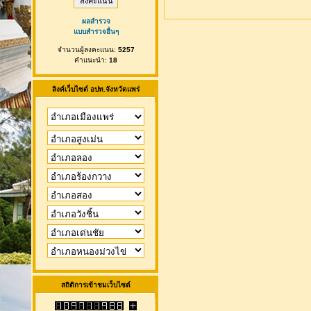
ผลสำรวจ
แบบสำรวจอื่นๆ
จำนวนผู้ลงคะแนน:
5257
คำแนะนำ:
18
ลิงค์เว็บไซต์ อปท.จังหวัดแพร่
สถิติการเข้าชมเว็บไซต์