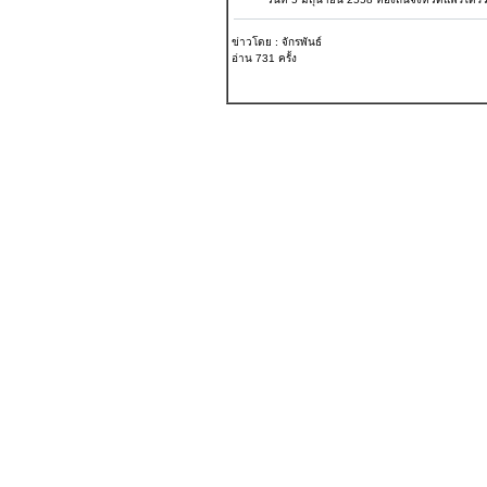
ข่าวโดย : จักรพันธ์
อ่าน 731 ครั้ง