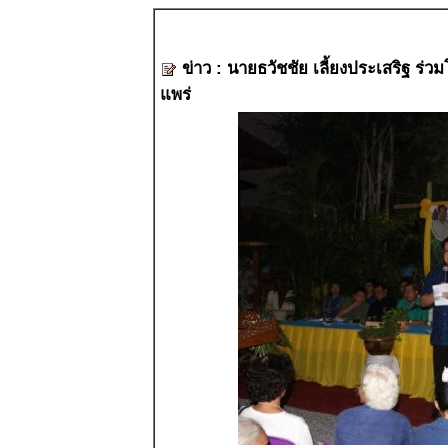
ข่าว : นายธวัชชัย เลี้ยงประเสริฐ ร่ว
แพร่