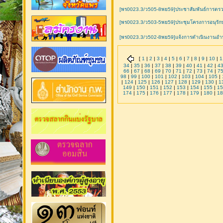
[พร0023.3/ว505-8พย59]ประชาสัมพันธ์การตรวจ
[พร0023.3/ว503-5พย59]ประชุมโครงการอนุรักษ์
[พร0023.3/ว502-8พย59]แจ้งการดำเนินงานอ
[
1
|
2
|
3
|
4
|
5
|
6
|
7
|
8
|
9
|
10
|
1
34
|
35
|
36
|
37
|
38
|
39
|
40
|
41
|
42
|
4
66
|
67
|
68
|
69
|
70
|
71
|
72
|
73
|
74
|
7
98
|
99
|
100
|
101
|
102
|
103
|
104
|
105
|
|
124
|
125
|
126
|
127
|
128
|
129
|
130
|
1
149
|
150
|
151
|
152
|
153
|
154
|
155
|
15
174
|
175
|
176
|
177
|
178
|
179
|
180
|
18