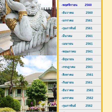
-พฤศจิกายน 2560
-ธันวาคม 2560
-มกราคม 2561
-กุมภาพันธ์ 2561
-มีนาคม 2561
-เมษายน 2561
-พฤษภาคม 2561
-มิถุนายน 2561
-กรกฎาคม 2561
-สิงหาคม 2561
-กันยายน 2561
-ธันวาคม 2561
-มกราคม 2562
-กุมภาพันธ์ 2562