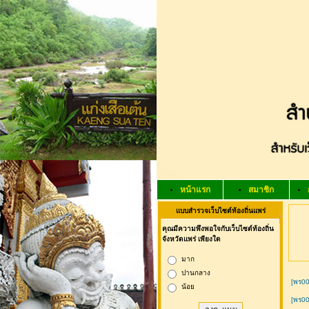
หน้าแรก
สมาชิก
แบบสำรวจเว็บไซต์ท้องถิ่นแพร่
คุณมีความพึงพอใจกับเว็บไซต์ท้องถิ่น
จังหวัดแพร่ เพียงใด
มาก
ปานกลาง
[พร00
น้อย
[พร00