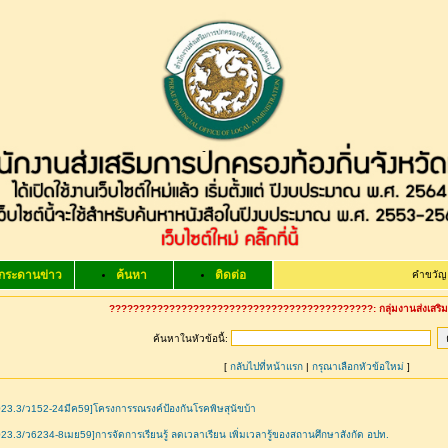
กระดานข่าว
ค้นหา
ติดต่อ
คำขวัญ จังหวัด
????????????????????????????????????????????: กลุ่มงานส่งเสริมแ
ค้นหาในหัวข้อนี้:
[
กลับไปที่หน้าแรก
|
กรุณาเลือกหัวข้อใหม่
]
23.3/ว152-24มีค59]โครงการรณรงค์ป้องกันโรคพิษสุนัขบ้า
23.3/ว6234-8เมย59]การจัดการเรียนรู้ ลดเวลาเรียน เพิ่มเวลารู้ของสถานศึกษาสังกัด อปท.