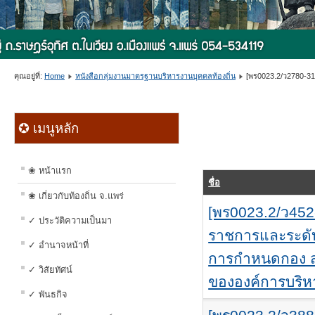
คุณอยู่ที่:
Home
หนังสือกลุ่มงานมาตรฐานบริหารงานบุคคลท้องถิ่น
[พร0023.2/ว2780-3
✪ เมนูหลัก
❀ หน้าแรก
ชื่อ
❀ เกี่ยวกับท้องถิ่น จ.แพร่
[พร0023.2/ว452
✓ ประวัติความเป็นมา
ราชการและระดั
✓ อำนาจหน้าที่
การกำหนดกอง สำน
✓ วิสัยทัศน์
ขององค์การบริ
✓ พันธกิจ