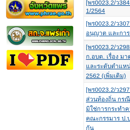
[พร0023.2/ว384-2
1/2564
[พร0023.2/ว30
อนุญาต และการแ
[พร0023.2/ว298
ก.อบต. เรื่อง ม
และระดับตำแหน่
2562 (เพิ่มเติม)
[พร0023.2/ว297
ส่วนท้องถิ่น กร
มิใช่การกระทำคว
คณะกรรมาร ป.ป.ช
กัน