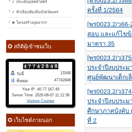
[พร0023.2/ว388-
✓ ประเด็นยุทธศาสตร์
ครั้งที่ 1/2564
✓ ทำเนียบท้องถิ่นจังหวัดแพร่
❀ โครงสร้างบุคลากร
[พร0023.2/ว66-2
สอบ และแก้ไขข้
มาตรา 35
✪ สถิติผู้เข้าชมเว็บ
[พร0023.2/ว37
ประจำปีงบประมา
13348
วันนี้
ศูนย์พัฒนาเด็กเล
47742848
ทั้งหมด
Your IP: 40.77.167.49
[พร0023.2/ว37
Server Time: 2026-08-07 11:12:36
ประจำปีงบประมา
Visitors Counter
ศึกษาภาคบังคับ 
✪ เว็บไซต์ภายนอก
ที่ 2