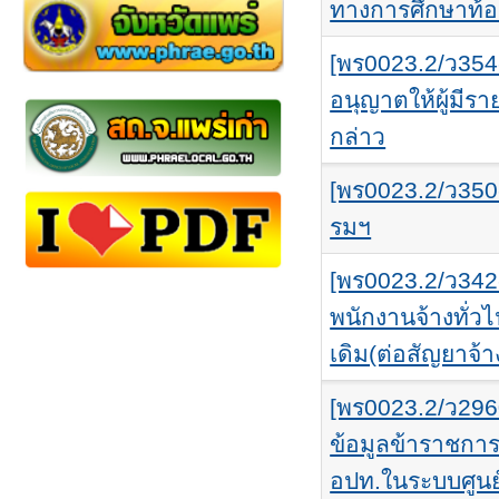
ทางการศึกษาท้อ
[พร0023.2/ว354-
อนุญาตให้ผู้มีร
กล่าว
[พร0023.2/ว350
รมฯ
[พร0023.2/ว342
พนักงานจ้างทั่
เดิม(ต่อสัญยาจ
[พร0023.2/ว296
ข้อมูลข้าราชกา
อปท.ในระบบศูนย์