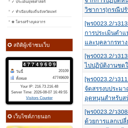
จากการปฏิบัติหน
✓ ประเด็นยุทธศาสตร์
วิชาการ)กรณีปร
✓ ทำเนียบท้องถิ่นจังหวัดแพร่
❀ โครงสร้างบุคลากร
[พร0023.2/ว313
การประเมินตำแห
และบุคลากรทาง
✪ สถิติผู้เข้าชมเว็บ
[พร0023.2/ว313
ไปปฏิบัติงานชด
20109
วันนี้
47749609
[พร0023.2/ว311
ทั้งหมด
Your IP: 216.73.216.48
จัดสรรงบประมา
Server Time: 2026-08-07 16:49:55
อุดหนุนสำหรับส
Visitors Counter
[พร0023.2/ว308
✪ เว็บไซต์ภายนอก
ด้วยการแลกเปล