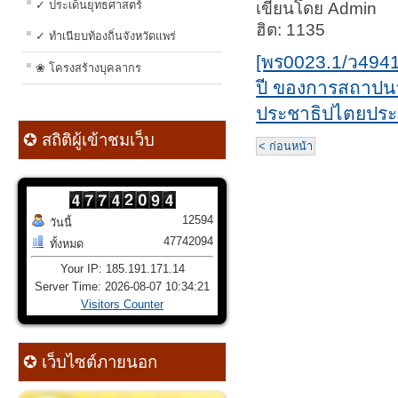
✓ ประเด็นยุทธศาสตร์
เขียนโดย Admin
ฮิต: 1135
✓ ทำเนียบท้องถิ่นจังหวัดแพร่
[พร0023.1/ว494
❀ โครงสร้างบุคลากร
ปี ของการสถาปน
ประชาธิปไตยปร
✪ สถิติผู้เข้าชมเว็บ
< ก่อนหน้า
12594
วันนี้
47742094
ทั้งหมด
Your IP: 185.191.171.14
Server Time: 2026-08-07 10:34:21
Visitors Counter
✪ เว็บไซต์ภายนอก