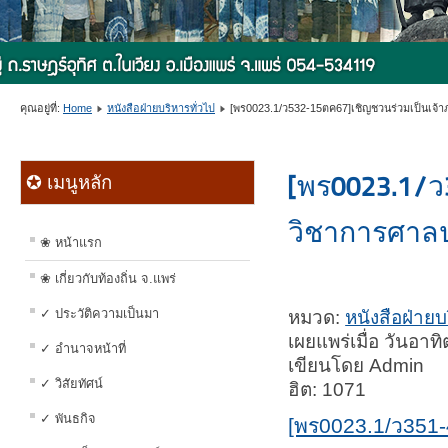
คุณอยู่ที่:
Home
หนังสือฝ่ายบริหารทั่วไป
[พร0023.1/ว532-15ตค67]เชิญชวนร่วมเป็นเจ
[พร0023.1/ว
✪ เมนูหลัก
วิชาการศาล
❀ หน้าแรก
❀ เกี่ยวกับท้องถิ่น จ.แพร่
✓ ประวัติความเป็นมา
หมวด:
หนังสือฝ่ายบ
เผยแพร่เมื่อ วันอา
✓ อำนาจหน้าที่
เขียนโดย Admin
✓ วิสัยทัศน์
ฮิต: 1071
✓ พันธกิจ
[พร0023.1/ว351-