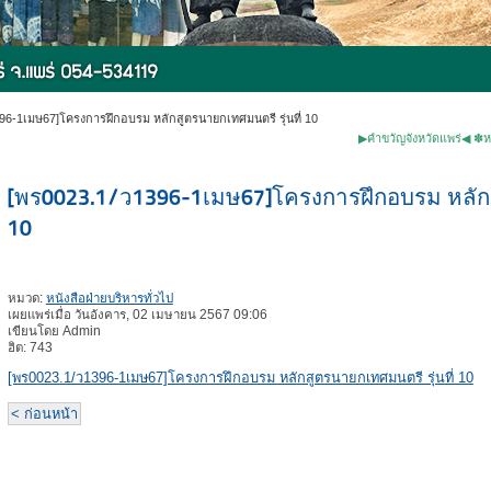
96-1เมษ67]โครงการฝึกอบรม หลักสูตรนายกเทศมนตรี รุ่นที่ 10
▶คำขวัญจังหวัดแพร่◀ ✽หม้อห้อมไม้ส
[พร0023.1/ว1396-1เมษ67]โครงการฝึกอบรม หลักสู
10
หมวด:
หนังสือฝ่ายบริหารทั่วไป
เผยแพร่เมื่อ วันอังคาร, 02 เมษายน 2567 09:06
เขียนโดย Admin
ฮิต: 743
[พร0023.1/ว1396-1เมษ67]โครงการฝึกอบรม หลักสูตรนายกเทศมนตรี รุ่นที่ 10
< ก่อนหน้า