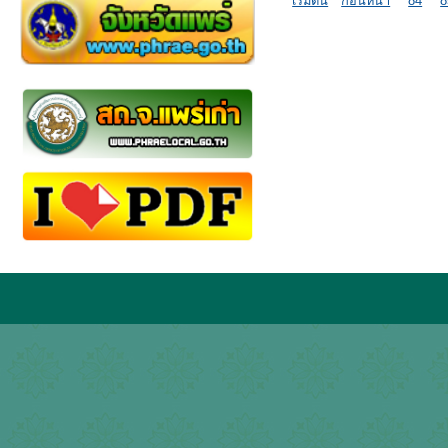
เริ่มต้น
ก่อนหน้า
84
8