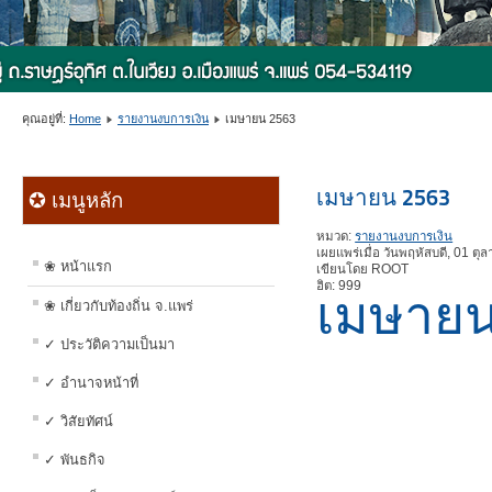
คุณอยู่ที่:
Home
รายงานงบการเงิน
เมษายน 2563
เมษายน 2563
✪ เมนูหลัก
หมวด:
รายงานงบการเงิน
เผยแพร่เมื่อ วันพฤหัสบดี, 01 ต
❀ หน้าแรก
เขียนโดย ROOT
ฮิต: 999
เมษายน
❀ เกี่ยวกับท้องถิ่น จ.แพร่
✓ ประวัติความเป็นมา
✓ อำนาจหน้าที่
✓ วิสัยทัศน์
✓ พันธกิจ