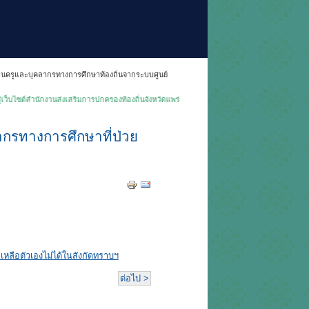
งานครูและบุคลากรทางการศึกษาท้องถิ่นจากระบบศูนย์
บไซต์สำนักงานส่งเสริมการปกครองท้องถิ่นจังหวัดแพร่◀
ากรทางการศึกษาที่ป่วย
หลือตัวเองไม่ได้ในสังกัดทราบฯ
ต่อไป >