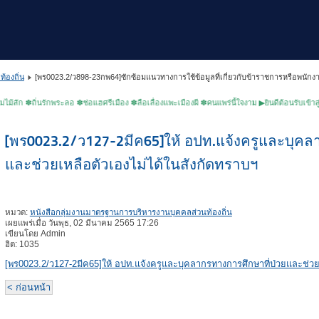
้องถิ่น
[พร0023.2/ว898-23กพ64]ซักซ้อมแนวทางการใช้ข้อมูลที่เกี่ยวกับข้าราชการหรือพนัก
 ✽ถิ่นรักพระลอ ✽ช่อแฮศรีเมือง ✽ลือเลื่องแพะเมืองผี ✽คนแพร่นี้ใจงาม ▶ยินดีต้อนรับเข้าสู่เว็
[พร0023.2/ว127-2มีค65]ให้ อปท.แจ้งครูและบุคล
และช่วยเหลือตัวเองไม่ได้ในสังกัดทราบฯ
หมวด:
หนังสือกลุ่มงานมาตรฐานการบริหารงานบุคคลส่วนท้องถิ่น
เผยแพร่เมื่อ วันพุธ, 02 มีนาคม 2565 17:26
เขียนโดย Admin
ฮิต: 1035
[พร0023.2/ว127-2มีค65]ให้ อปท.แจ้งครูและบุคลากรทางการศึกษาที่ป่วยและช่วยเ
< ก่อนหน้า