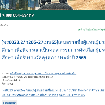
้องถิ่น
▶คำขวัญจังหวัดแพร่◀ ✽หม้อห้อมไม
[พร0023.2/ว205-27เมษ65]เสนอรายชื่อผู้แทนผู้
ศึกษา เพื่อพิจารณาเป็นคณะกรรมการคัดเลือกผู้
ศึกษา เพื่อรับรางวัลคุรุสภา ประจำปี 2565
หมวด:
หนังสือกลุ่มงานมาตรฐานการบริหารงานบุคคลส่วนท้องถิ่น
เผยแพร่เมื่อ วันพุธ, 27 เมษายน 2565 16:22
เขียนโดย Admin
ฮิต: 1063
[พร0023.2/ว205-27เมษ65]เสนอรายชื่อผู้แทนผู้ประกอบวิชาชีพทางการศึกษา เพื่
ประกอบวิชาชีพทางการศึกษา เพื่อรับรางวัลคุรุสภา ประจำปี 2565
< ก่อนหน้า