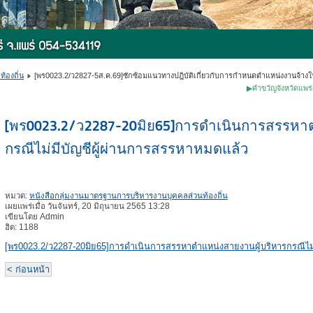
้องถิ่น
[พร0023.2/ว2827-5ส.ค.69]ซักซ้อมแนวทางปฎิบัติเกี่ยวกับการกำหนดตำแหน่งงานจ้างใน
▶คำขวัญจังหวัดแพร่◀ ✽หม้อ
[พร0023.2/ว2287-20มิย65]การดำเนินการสรรหาต
กรณีไม่มีบัญชีผู้ผ่านการสรรหาหมดแล้ว
หมวด:
หนังสือกลุ่มงานมาตรฐานการบริหารงานบุคคลส่วนท้องถิ่น
เผยแพร่เมื่อ วันจันทร์, 20 มิถุนายน 2565 13:28
เขียนโดย Admin
ฮิต: 1188
[พร0023.2/ว2287-20มิย65]การดำเนินการสรรหาตำแหน่งสายงานผู้บริหารกรณีไม่
< ก่อนหน้า