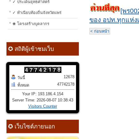
✓ ประเด็นยุทธศาสตร์
[พร002
✓ ทำเนียบท้องถิ่นจังหวัดแพร่
ของ อปท.ทุกแห่
❀ โครงสร้างบุคลากร
< ก่อนหน้า
✪ สถิติผู้เข้าชมเว็บ
12678
วันนี้
47742178
ทั้งหมด
Your IP: 193.186.4.154
Server Time: 2026-08-07 10:38:43
Visitors Counter
✪ เว็บไซต์ภายนอก