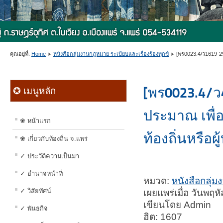
คุณอยู่ที่:
Home
หนังสือกลุ่มงานกฎหมาย ระเบียบและเรื่องร้องทุกข์
[พร0023.4/ว1619-2
[พร0023.4/ว
✪ เมนูหลัก
ประมาณ เพื่อ
❀ หน้าแรก
ท้องถิ่นหรือผู
❀ เกี่ยวกับท้องถิ่น จ.แพร่
✓ ประวัติความเป็นมา
✓ อำนาจหน้าที่
หมวด:
หนังสือกลุ่ม
✓ วิสัยทัศน์
เผยแพร่เมื่อ วันพฤ
เขียนโดย Admin
✓ พันธกิจ
ฮิต: 1607