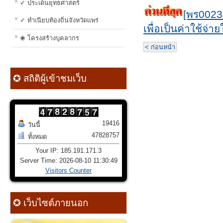
✓ ประเด็นยุทธศาสตร์
[พร0023
✓ ทำเนียบท้องถิ่นจังหวัดแพร่
เพื่อเป็นค่าใช้จ่า
❀ โครงสร้างบุคลากร
< ก่อนหน้า
✪ สถิติผู้เข้าชมเว็บ
19416
วันนี้
47828757
ทั้งหมด
Your IP: 185.191.171.3
Server Time: 2026-08-10 11:30:49
Visitors Counter
✪ เว็บไซต์ภายนอก