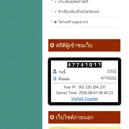
✓ ประเด็นยุทธศาสตร์
✓ ทำเนียบท้องถิ่นจังหวัดแพร่
❀ โครงสร้างบุคลากร
✪ สถิติผู้เข้าชมเว็บ
11511
วันนี้
47741011
ทั้งหมด
Your IP: 162.120.184.237
Server Time: 2026-08-07 09:44:23
Visitors Counter
✪ เว็บไซต์ภายนอก