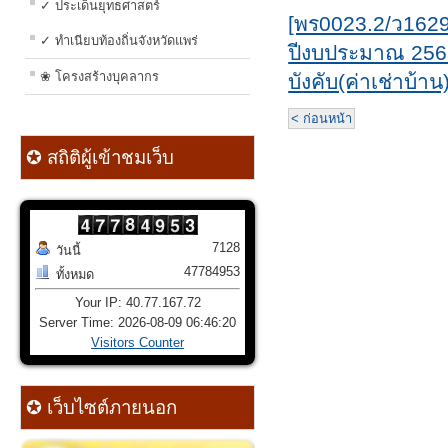
✓ ประเด็นยุทธศาสตร์
[พร0023.2/ว162
✓ ทำเนียบท้องถิ่นจังหวัดแพร่
ปีงบประมาณ 2565
❀ โครงสร้างบุคลากร
บังคับ(ค่าเช่าบ้าน
< ก่อนหน้า
✪ สถิติผู้เข้าชมเว็บ
7128
วันนี้
47784953
ทั้งหมด
Your IP: 40.77.167.72
Server Time: 2026-08-09 06:46:20
Visitors Counter
✪ เว็บไซต์ภายนอก