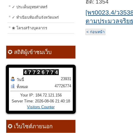
ฮิต: 1354
✓ ประเด็นยุทธศาสตร์
[พร0023.4/ว353
✓ ทำเนียบท้องถิ่นจังหวัดแพร่
ตามประมวลจริยธ
❀ โครงสร้างบุคลากร
< ก่อนหน้า
✪ สถิติผู้เข้าชมเว็บ
23931
วันนี้
47726774
ทั้งหมด
Your IP: 184.72.121.156
Server Time: 2026-08-06 21:40:18
Visitors Counter
✪ เว็บไซต์ภายนอก