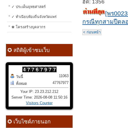
ฮิต: 1356
✓ ประเด็นยุทธศาสตร์
[พร0023.
✓ ทำเนียบท้องถิ่นจังหวัดแพร่
กรณีทุกสามปีตลอด
❀ โครงสร้างบุคลากร
< ก่อนหน้า
✪ สถิติผู้เข้าชมเว็บ
11063
วันนี้
47767977
ทั้งหมด
Your IP: 23.23.212.212
Server Time: 2026-08-08 11:50:16
Visitors Counter
✪ เว็บไซต์ภายนอก