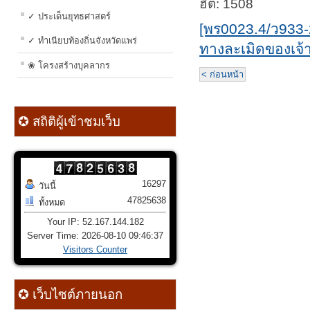
ฮิต: 1508
✓ ประเด็นยุทธศาสตร์
[พร0023.4/ว933-
✓ ทำเนียบท้องถิ่นจังหวัดแพร่
ทางละเมิดของเจ้า
❀ โครงสร้างบุคลากร
< ก่อนหน้า
✪ สถิติผู้เข้าชมเว็บ
16297
วันนี้
47825638
ทั้งหมด
Your IP: 52.167.144.182
Server Time: 2026-08-10 09:46:37
Visitors Counter
✪ เว็บไซต์ภายนอก