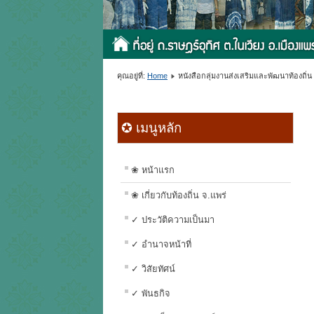
คุณอยู่ที่:
Home
หนังสือกลุ่มงานส่งเสริมและพัฒนาท้องถิ่น
✪ เมนูหลัก
❀ หน้าแรก
❀ เกี่ยวกับท้องถิ่น จ.แพร่
✓ ประวัติความเป็นมา
✓ อำนาจหน้าที่
✓ วิสัยทัศน์
✓ พันธกิจ