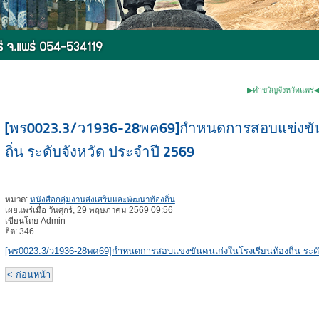
▶คำขวัญจังหวัดแพร่◀ ✽หม้อห้อ
[พร0023.3/ว1936-28พค69]กำหนดการสอบแข่งขัน
ถิ่น ระดับจังหวัด ประจำปี 2569
หมวด:
หนังสือกลุ่มงานส่งเสริมและพัฒนาท้องถิ่น
เผยแพร่เมื่อ วันศุกร์, 29 พฤษภาคม 2569 09:56
เขียนโดย Admin
ฮิต: 346
[พร0023.3/ว1936-28พค69]กำหนดการสอบแข่งขันคนเก่งในโรงเรียนท้องถิ่น ระดั
< ก่อนหน้า