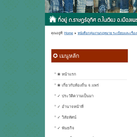
คุณอยู่ที่:
Home
หนังสือกลุ่มงานกฎหมาย ระเบียบและเรื่องร
✪ เมนูหลัก
❀ หน้าแรก
❀ เกี่ยวกับท้องถิ่น จ.แพร่
✓ ประวัติความเป็นมา
✓ อำนาจหน้าที่
✓ วิสัยทัศน์
✓ พันธกิจ