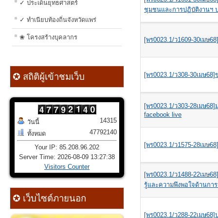
✓ ประเด็นยุทธศาสตร์
ชุมชนและการปฏิบัติงานฯ
✓ ทำเนียบท้องถิ่นจังหวัดแพร่
❀ โครงสร้างบุคลากร
[พร0023.1/ว1609-30เมษ68]
[พร0023.1/ว308-30เมษ68]
✪ สถิติผู้เข้าชมเว็บ
[พร0023.1/ว303-28เมษ68]
facebook live
14315
วันนี้
47792140
ทั้งหมด
[พร0023.1/ว1575-28เมษ68
Your IP: 85.208.96.202
Server Time: 2026-08-09 13:27:38
Visitors Counter
[พร0023.1/ว1488-22เมษ68
รู้และความพึงพอใจด้านกา
✪ เว็บไซต์ภายนอก
[พร0023.1/ว288-22เมษ68]