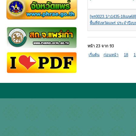
[พร0023.1/ว1435-18เมษ68]
พื้นที่จังหวัดแพร่ ประจำปีง
หน้า 23 จาก 93
เริ่มต้น
ก่อนหน้า
18
1