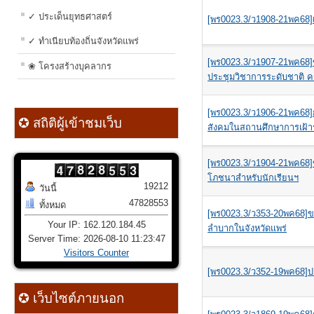
✓ ประเด็นยุทธศาสตร์
[พร0023.3/ว1908-21พค68]
✓ ทำเนียบท้องถิ่นจังหวัดแพร่
[พร0023.3/ว1907-21พค68]
❀ โครงสร้างบุคลากร
ประชุมวิชาการระดับชาติ ครั
[พร0023.3/ว1906-21พค68]
✪ สถิติผู้เข้าชมเว็บ
สังคมในสถานศึกษาการเฝ้า
[พร0023.3/ว1904-21พค68]
โภชนาสำหรับนักเรียนฯ
19212
วันนี้
47828553
ทั้งหมด
[พร0023.3/ว353-20พค68]ข
Your IP: 162.120.184.45
ลำบากในจังหวัดแพร่
Server Time: 2026-08-10 11:23:47
Visitors Counter
[พร0023.3/ว352-19พค68]ปร
✪ เว็บไซต์ภายนอก