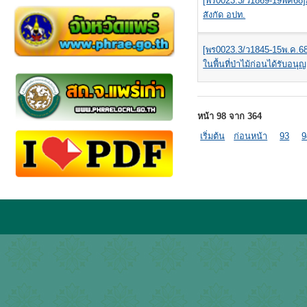
[พร0023.3/ว1869-19พค68
สังกัด อปท.
[พร0023.3/ว1845-15พ.ค.
ในพื้นที่ป่าไม้ก่อนได้รับอน
หน้า 98 จาก 364
เริ่มต้น
ก่อนหน้า
93
9